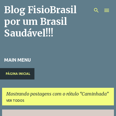
Blog FisioBrasil
Pular para o conteúdo principal
por um Brasil
Saudável!!!
MAIN MENU
PÁGINA INICIAL
Mostrando postagens com o rótulo
Caminhada
VER TODOS