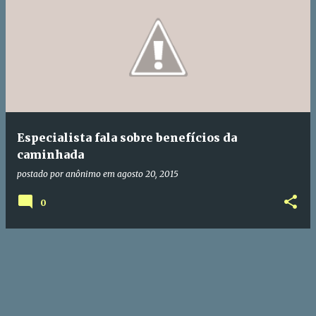
P
o
s
t
a
g
e
Especialista fala sobre benefícios da
n
caminhada
s
postado por
anônimo
em
agosto 20, 2015
0