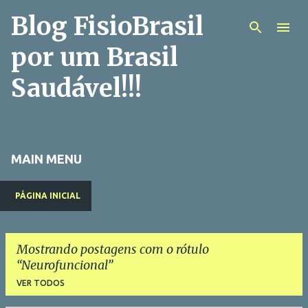
Blog FisioBrasil
Pular para o conteúdo principal
por um Brasil
Saudável!!!
MAIN MENU
PÁGINA INICIAL
Mostrando postagens com o rótulo
Neurofuncional
VER TODOS