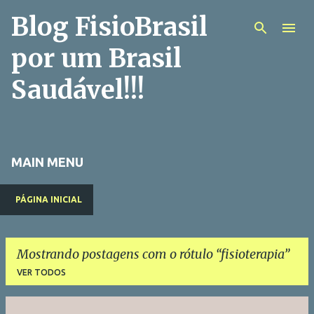
Blog FisioBrasil
Pular para o conteúdo principal
por um Brasil
Saudável!!!
MAIN MENU
PÁGINA INICIAL
Mostrando postagens com o rótulo
fisioterapia
VER TODOS