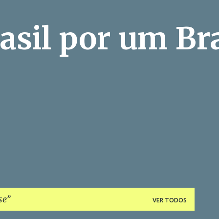
Pular para o conteúdo principal
asil por um Bra
se
VER TODOS