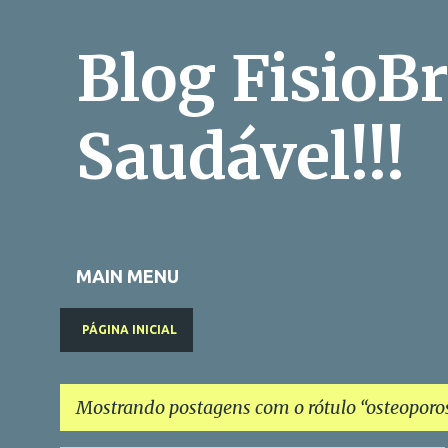
Blog FisioBr
Saudável!!!
MAIN MENU
PÁGINA INICIAL
Mostrando postagens com o rótulo
osteoporo