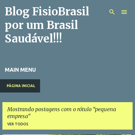
Blog FisioBrasil
Pular para o conteúdo principal
por um Brasil
Saudável!!!
MAIN MENU
PÁGINA INICIAL
Mostrando postagens com o rótulo
pequena
empresa
VER TODOS