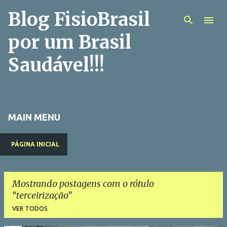
Blog FisioBrasil
Pular para o conteúdo principal
por um Brasil
Saudável!!!
MAIN MENU
PÁGINA INICIAL
Mostrando postagens com o rótulo
terceirização
VER TODOS