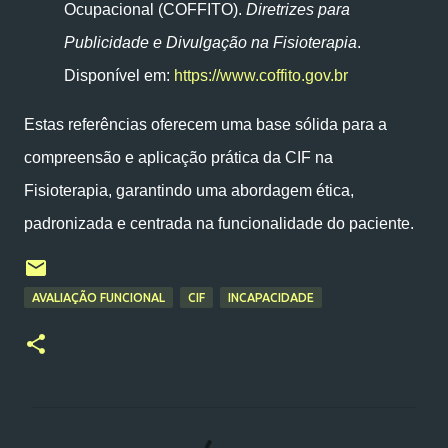
Ocupacional (COFFITO).
Diretrizes para
Publicidade e Divulgação na Fisioterapia
.
Disponível em:
https://www.coffito.gov.br
Estas referências oferecem uma base sólida para a
compreensão e aplicação prática da CIF na
Fisioterapia, garantindo uma abordagem ética,
padronizada e centrada na funcionalidade do paciente.
AVALIAÇÃO FUNCIONAL
CIF
INCAPACIDADE
C