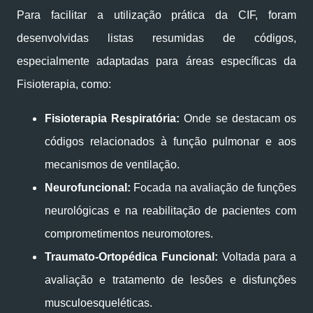
Para facilitar a utilização prática da CIF, foram
desenvolvidas listas resumidas de códigos,
especialmente adaptadas para áreas específicas da
Fisioterapia, como:
Fisioterapia Respiratória:
Onde se destacam os
códigos relacionados à função pulmonar e aos
mecanismos de ventilação.
Neurofuncional:
Focada na avaliação de funções
neurológicas e na reabilitação de pacientes com
comprometimentos neuromotores.
Traumato-Ortopédica Funcional:
Voltada para a
avaliação e tratamento de lesões e disfunções
musculoesqueléticas.