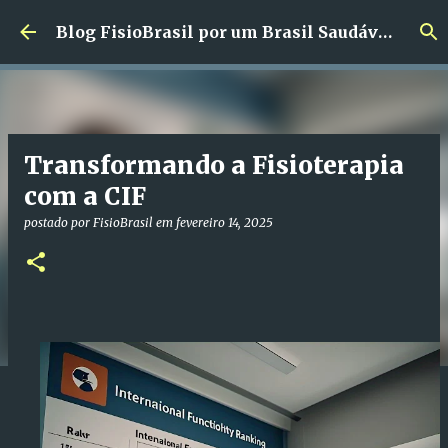
Pular para o conteúdo principal
Blog FisioBrasil por um Brasil Saudável!!!
Transformando a Fisioterapia
com a CIF
postado por
FisioBrasil
em
fevereiro 14, 2025